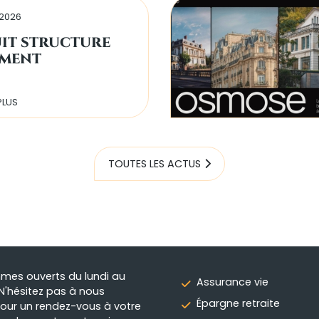
 2026
IT STRUCTURE
MENT
PLUS
TOUTES LES ACTUS
es ouverts du lundi au
Assurance vie
N'hésitez pas à nous
Épargne retraite
 pour un rendez-vous à votre