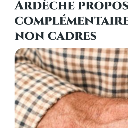
Ardèche propose
complémentaire 
non cadres