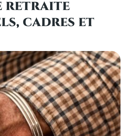
 retraite
s, cadres et