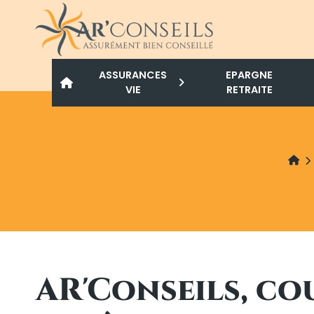
Panneau de gestion des cookies
ASSURANCES
EPARGNE
VIE
RETRAITE
AR'Conseils, co