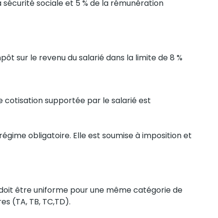
la sécurité sociale et 5 % de la rémunération
pôt sur le revenu du salarié dans la limite de 8 %
e cotisation supportée par le salarié est
régime obligatoire. Elle est soumise à imposition et
Il doit être uniforme pour une même catégorie de
es (TA, TB, TC,TD).