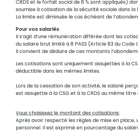
CRDS et le forfait social de 8 % sont appliqués) dan
soumise à cotisation de la sécurité sociale dans la 
La limite est diminuée le cas échéant de l’abond
Pour vos salariés
Il s’agit d’une rémunération différée dont les cotis
du salaire brut limité à 8 PASS (Article 83 du Code
Il convient de déduire de ces montants l’abondem
Les cotisations sont uniquement assujetties à la CS
déductible dans les mêmes limites.
Lors de la cessation de son activité, le salarié per
est assujettie à la CSG et à la CRDS au même titre
Vous choisissez le montant des cotisations:
Après avoir respecté les règles de mise en place, 
personnel. Il est exprimé en pourcentage du salaire