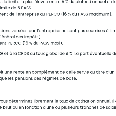
s la limite la plus élevée entre 5 % du plafond annuel de 
limite de 5 PASS.
ement de l’entreprise au PERCO (16 % du PASS maximum).
ations versées par l’entreprise ne sont pas soumises à l’im
 Général des Impôts).
ent PERCO (16 % du PASS maxi).
G et à la CRDS au taux global de 8 %. La part éventuelle d
çoit une rente en complément de celle servie au titre d’un 
 que les pensions des régimes de base.
vous déterminez librement le taux de cotisation annuel. 
 brut ou en fonction d’une ou plusieurs tranches de salair