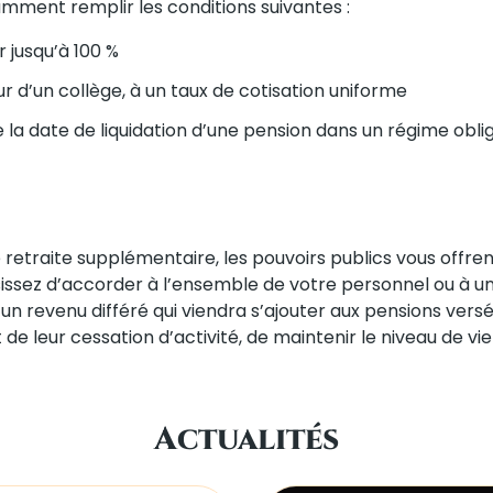
amment remplir les conditions suivantes :
 jusqu’à 100 %
rieur d’un collège, à un taux de cotisation uniforme
la date de liquidation d’une pension dans un régime oblig
e retraite supplémentaire, les pouvoirs publics vous offren
sissez d’accorder à l’ensemble de votre personnel ou à un
’un revenu différé qui viendra s’ajouter aux pensions versé
leur cessation d’activité, de maintenir le niveau de vie 
Actualités